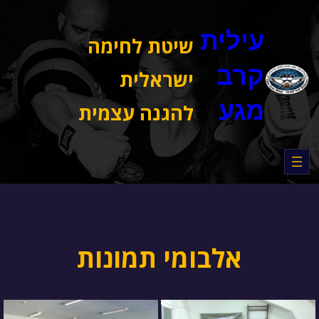
דלג
תוכן
עילית
שיטת לחימה
קרב
ישראלית
מגע
להגנה עצמית
אלבומי תמונות