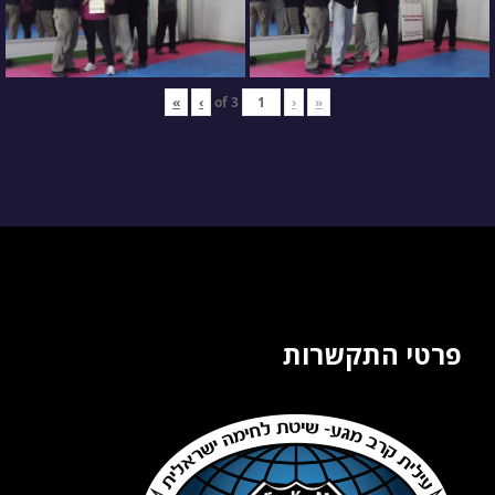
»
›
3
of
‹
«
פרטי התקשרות