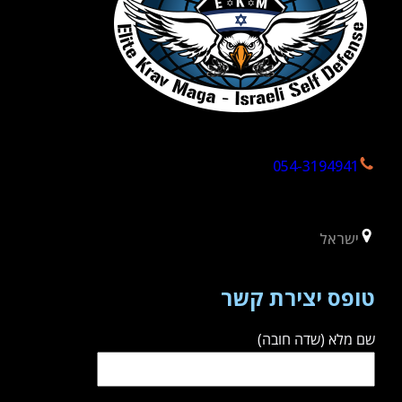
054-3194941
ישראל
טופס יצירת קשר
שם מלא (שדה חובה)