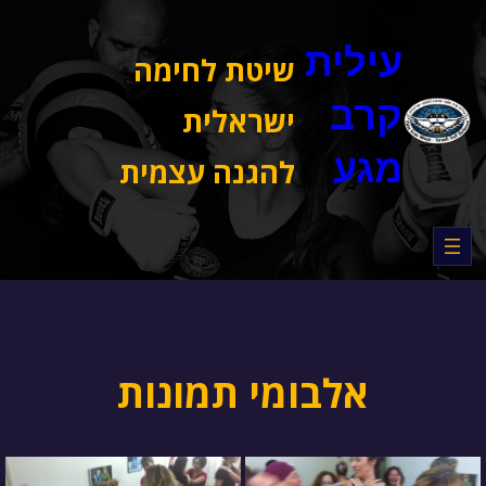
דלג
תוכן
עילית
שיטת לחימה
קרב
ישראלית
מגע
להגנה עצמית
אלבומי תמונות