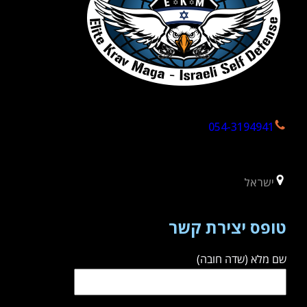
054-3194941
ישראל
טופס יצירת קשר
שם מלא (שדה חובה)