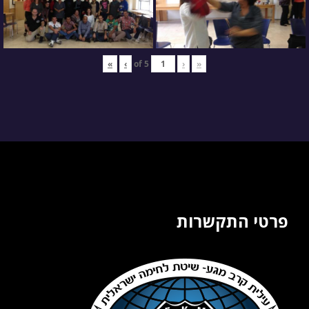
»
›
5
of
‹
«
פרטי התקשרות