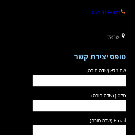
054-3194941
ישראל
טופס יצירת קשר
שם מלא (שדה חובה)
טלפון (שדה חובה)
Email (שדה חובה)