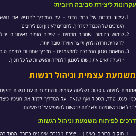
עקרונות ליצירת סביבה חיובית:
עידוד תרבות של כבוד הדדי – על המדריך להדגיש את נושא
הערכים של הכבוד למדריך, לחברים לאימון וגם ליריבים.
שימוש בהומור ושחרור מתחים – שילוב הומור באימונים יכול
להפחית חרדה ולחץ וליצר אווירה טובה יותר.
התאמת סגנון ההדרכה למתאמנים – מדריך אמנויות לחימה טוב
יודע להתאים את גישתו לסגנון הלמידה והאישיות של כל חניך.
משמעת עצמית וניהול רגשות
אמנויות לחימה עוסקות בשליטה עצמית ובהתמודדות עם רגשות חזקים
כמו כעס, פחד, תסכול ואף שנאה. על המדריך ללמד את חניכיו כיצד
לנהל את רגשותיהם ולא לתת לרגשות להשפיע על ביצועיהם.
דרכים לפיתוח משמעת וניהול רגשות:
חוקים ברורים באימון – יצירת מסגרת אימונים ברורה המגדירה