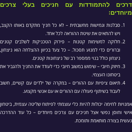
דרכים להתמודדות עם חניכים בעלי צרכים
מיוחדים:
סבלנות וגמישות מחשבתית – לא כל חניך מתקדם באותו הקצב,
ויש להתאים את שיטת ההוראה לכל אחד.
חלוקה למשימות קטנות – פירוק הטכניקות לשלבים קטנים
וברורים כדי למנוע תסכול. – כל צעד בכיוון ההצלחה הוא ניצחון,
ניצחון כולל בנוי ממספר רב של ניצחונות קטנים.
חיזוק חיובי – שימוש במשוב חיובי כדי לעודד את החניך ולהגביר את
ביטחונו העצמי.
תיאום ציפיות עם ההורים – במקרה של ילדים עם קשיים, חשוב
לעבוד בשיתוף פעולה עם ההורים או עם אנשי מקצוע.
אמנויות לחימה יכולות להיות כלי עוצמתי לפיתוח שליטה עצמית, ביטחון
אישי וחוסן נפשי אצל חניכים עם צרכים מיוחדים – כל עוד ההדרכה
נעשית בצורה מותאמת ותומכת.