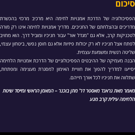
סיכום
הפסיכולוגיה של הדרכת אמנויות לחימה היא מרכיב מרכזי בהכשרת
מדריכים ובהצלחתם של החניכים. מדריך אמנויות לחימה אינו רק מורה
לטכניקות קרב, אלא גם "מגדל אור" עבור חניכיו ומוביל דרך. הוא מחויב
לפתח אצל חניכיו לא רק יכולות פיזיות אלא גם חוסן נפשי, ביטחון עצמי,
שליטה רגשית ומשמעת עצמית.
הבנה מעמיקה של ההיבטים הפסיכולוגיים של הדרכת אמנויות הלחימה
יסייעו למדריך להפוך את חוויית האימון למסגרת מעצימה ומפתחת,
שתלווה את חניכיו לכל אורך חייהם.
מאמר מאת גראנד מאסטר דר' מתן בוכנר – המאמן הראשי ומייסד שיטת
הלחימה עילית קרב מגע