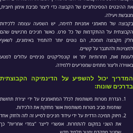
את ההיבטים הפסיכולוגיים של הקבוצה כדי ליצור סביבת אימון חיובית,
מגובשת ויעילה.
בקבוצה של מתאמני אמנויות לחימה, יש השפעה עצומה ללכידות
הקבוצתית על ההתקדמות של כל פרט. כאשר חניכים מרגישים שהם
חלק מקבוצה תומכת, הם נוטים יותר להתמיד באימונים, לשאוף
למצוינות ולהתגבר על קשיים.
לעומת זאת, תחרותיות יתר או קונפליקטים פנימיים עלולים לפגוע
באווירה וליצור מתחים שמפריעים ללמידה.
המדריך יכול להשפיע על הדינמיקה הקבוצתית
בדרכים שונות:
הגדרת מטרות משותפות לכלל המתאמנים על ידי יצירת תחושת
שותפות סביב מטרות משותפות אשר מחזקת את הלכידות.
חיזוק תמיכה הדדית על ידי עידוד חניכים לסייע זה לזה ולחזק אחד
את השני במקום להתחרות. אפשרי לייצר "צמדי אחריות" כך
שחניך מתקדם יחנוך תלמיד חדש.