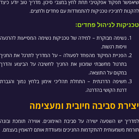
שיאפשר תפקוד אפקטיבי תחת לחץ במצבי סיכון. מדריך טוב יודע כיצד
להקנות לחניכיו טכניקות להתמודדות עם פחדים ולחצים.
טכניקות לניהול פחדים:
נשימה מבוקרת – למידה של טכניקות נשימה המסייעות להרגעה
וויסות רגשות.
הפניית המיקוד מהפחד לפעולה – על המדריך לתרגל את החניך
בתרגול מחשבתי שמכוון את החניך לחשיבה על הביצוע והדרך
במקום על התוצאה.
חשיפה הדרגתית – התחלת תהליכי אימון בלחץ נמוך והגברת
דרגת הקושי בהדרגה.
יצירת סביבה חיובית ומעצימה
למדריך יש השפעה ישירה על סביבת האימונים. אווירה תומכת ובונה
תורמת משמעותית להתקדמות החניכים ומעודדת אותם להאמין בעצמם.