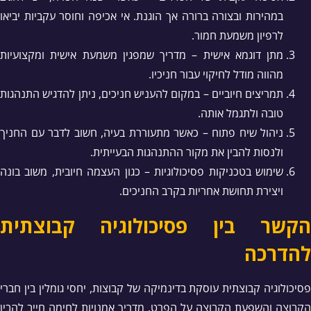
במהירות ובצורה ברורה אך הוגנת. אי אכיפה וחוסר עקביות יביאו
לרפיון משמעת חמור.
מתן דוגמא אישית – מדריך שמפגין משמעת אישית ומקצועיות
מהווה מודל לחיקוי עבור חניכיו.
תמריצים חיוביים – במקום להעניש חניכים, ניתן להדגיש התנהגות
טובה ולתגמל אותה.
ניהול שיח פתוח – כאשר מתעוררת בעיה, חשוב לדבר עם החניך
ולנסות להבין את מקור ההתנהגות הבעייתית.
שימוש בטכניקות פסיכולוגיות – כגון העצמה חיובית, משוב בונה
ויצירת תחושת אחריות בקרב החניכים.
הקשר בין פסיכולוגיה קבוצתית
להדרכה
פסיכולוגיה קבוצתית עוסקת בדינמיקה של קבוצות, יחסי גומלין בין חברי
הקבוצה והשפעת הקבוצה על הפרט. מדריך אמנויות לחימה חייב להבין