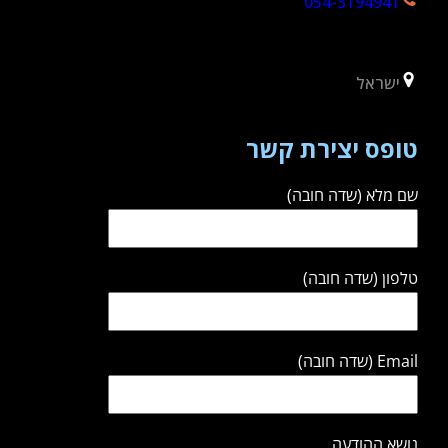
054-3194941
ישראל
טופס יצירת קשר
שם מלא (שדה חובה)
טלפון (שדה חובה)
Email (שדה חובה)
נושא ההודעה