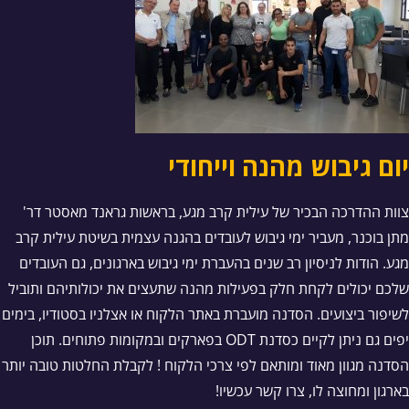
יום גיבוש מהנה וייחודי
צוות ההדרכה הבכיר של עילית קרב מגע, בראשות גראנד מאסטר דר'
מתן בוכנר, מעביר ימי גיבוש לעובדים בהגנה עצמית בשיטת עילית קרב
מגע. הודות לניסיון רב שנים בהעברת ימי גיבוש בארגונים, גם העובדים
שלכם יכולים לקחת חלק בפעילות מהנה שתעצים את יכולותיהם ותוביל
לשיפור ביצועים. הסדנה מועברת באתר הלקוח או אצלניו בסטודיו, בימים
יפים גם ניתן לקיים כסדנת ODT בפארקים ובמקומות פתוחים. תוכן
הסדנה מגוון מאוד ומותאם לפי צרכי הלקוח ! לקבלת החלטות טובה יותר
בארגון ומחוצה לו, צרו קשר עכשיו!