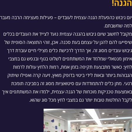
הגנה!
יום גיבוש כהפעלת הגנה עצמית לעובדים – פעילות מעצימה הרבה מעבר
למה שחשבתם.
מקובל לחשוב שיום גיבוש בהגנה עצמית נועד לצייד את העובדים בכלים
שיסייעו להם להגן על עצמם בעת סכנה. אכן, זוהי התוצאה הסופית של
גיבוש עובדים מסוג זה. אך הדרך לרכישת כלים מצילי חיים עוברת דרך
אימון מנטאלי שמלמד את המשתתפים לשלוט בגוף ובנפש גם במצבי
לחץ: כאשר מתבצעת תקיפה בזמן אמת, רמות הלחץ עולות לרמות
הגבוהות ביותר ובאות לידי ביטוי בדופק מואץ, זיעה קרה ואפילו שיתוק
רגעי. מתן כלים להתמודדות עם סיטואציות מסוג זה בסביבה תומכת
באמצעות טכניקות מוכחות של הגנה עצמית, ילמדו את המשתתפים איך
לקבל החלטות טובות יותר גם במצבי לחץ מכל סוג שהוא.