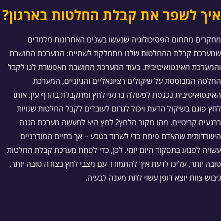
איך לשפר את קבלת החלטות בארגון?
מחקרים מתחום הפסיכולוגיה שנעשו בשנים האחרונות מלמדים
שמערכת קבלת ההחלטות שלנו מתחלקת לשתיים: המערכת החושבת
והמערכת האינטואיטיבית. בעוד המערכת החושבת מאפשרת לנו לקבל
החלטה המבוססת על שיקולים רציונאליים והגיוניים, המערכת
האינטואיטיבית נכנסת לפעולה ברגעי לחץ ומתקבלת בהרף עין. אותו
לחץ פוגם בשיקול הדעת ויכול לגרום לעובדים לקבל החלטות שגויות
ברגעים קריטיים. מהו מקור הלחץ? לחץ היא למעשה מערכת הגנה
הישרדותית שהאדם פיתח כדי לשרוד בטבע – אך בחיים המודרניים
עשויה לפגוע בתפקוד היום יומי. לכן, כדי לפתח מערכת קבלת החלטות
טובה יותר, עלינו לדעת איך להתמודד עם מצבי לחץ בצורה טובה יותר.
גיבוש צוות יוצא דופן עשוי לתת מענה לבעיה.