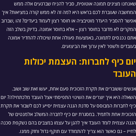
שאנחנו מציגים תמונה אוטופית, סביר להניח שברגעים אלה ממש
המחשבה שעוברת לכם בראש היא למה זה לא ממש קורה במציאות? איך
אפשר להסביר היעדר מוטיבציה או חוסר רצון לעמוד ביעדים? זהו ,שברוב
המקרים לא מדובר בחוסר רצון – אלא בחוסר אמונה. בדיוק בשלב הזה
אתם נכנסים לתמונה, באמצעות פעולה אחת שיכולה להחדיר אמונה
בעובדים ולשפר לאין ערוך את הביצועים.
יום כיף לחברות: העצמת יכולות
העובד
אנשים ששוברים את תקרת הזכוכית פעם אחת, יעשו זאת שוב ושוב.
השאלה היא איך יוצרים את השינוי התפיסתי אצל העובד מלכתחילה? יום
כיף לחברות המבוסס על סדנת הגנה עצמית יסייע לכם לשבור את תקרת
הזכוכית אחת ולתמיד. במסגרת יום כיף לחברה המשלב אלמנטים של
הגנה עצמית לומד העובד איך להגן על עצמו במצבים בהם נשקפת סכנה
לחייו – גם כאשר הוא צריך להתמודד עם תוקף גדול וחזק ממנו.