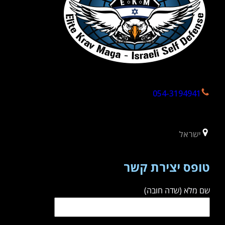
054-3194941
ישראל
טופס יצירת קשר
שם מלא (שדה חובה)