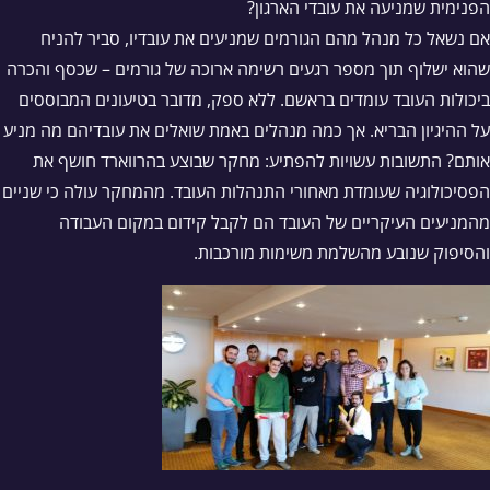
הפנימית שמניעה את עובדי הארגון?
אם נשאל כל מנהל מהם הגורמים שמניעים את עובדיו, סביר להניח
שהוא ישלוף תוך מספר רגעים רשימה ארוכה של גורמים – שכסף והכרה
ביכולות העובד עומדים בראשם. ללא ספק, מדובר בטיעונים המבוססים
על ההיגיון הבריא. אך כמה מנהלים באמת שואלים את עובדיהם מה מניע
אותם? התשובות עשויות להפתיע: מחקר שבוצע בהרווארד חושף את
הפסיכולוגיה שעומדת מאחורי התנהלות העובד. מהמחקר עולה כי שניים
מהמניעים העיקריים של העובד הם לקבל קידום במקום העבודה
והסיפוק שנובע מהשלמת משימות מורכבות.