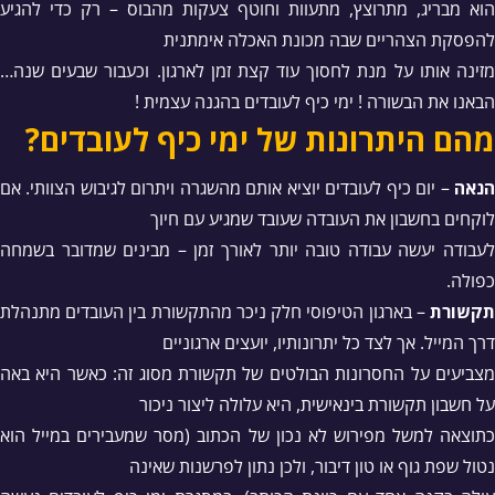
הוא מבריג, מתרוצץ, מתעוות וחוטף צעקות מהבוס – רק כדי להגיע
להפסקת הצהריים שבה מכונת האכלה אימתנית
מזינה אותו על מנת לחסוך עוד קצת זמן לארגון. וכעבור שבעים שנה…
הבאנו את הבשורה ! ימי כיף לעובדים בהגנה עצמית !
מהם היתרונות של ימי כיף לעובדים?
נאה
– יום כיף לעובדים יוציא אותם מהשגרה ויתרום לגיבוש הצוותי. אם
לוקחים בחשבון את העובדה שעובד שמגיע עם חיוך
לעבודה יעשה עבודה טובה יותר לאורך זמן – מבינים שמדובר בשמחה
כפולה.
קשורת
– בארגון הטיפוסי חלק ניכר מהתקשורת בין העובדים מתנהלת
דרך המייל. אך לצד כל יתרונותיו, יועצים ארגוניים
מצביעים על החסרונות הבולטים של תקשורת מסוג זה: כאשר היא באה
על חשבון תקשורת בינאישית, היא עלולה ליצור ניכור
כתוצאה למשל מפירוש לא נכון של הכתוב (מסר שמעבירים במייל הוא
נטול שפת גוף או טון דיבור, ולכן נתון לפרשנות שאינה