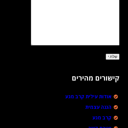
קישורים מהירים
אודות עילית קרב מגע
הגנה עצמית
קרב מגע