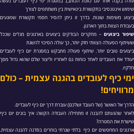
עולה בקנה אחד עם כוונת הכותב). במסגרת ימי כיף לעובדים נעשה
שימוש אינטנסיבי בתקשורת בינאישית בין משתתפים לצורך
ביצוע משימות שונות. בדרך זו ניתן להסיר חסמי תקשורת שפוגעים
בעבודת הצוות בתוך הארגון.
שיפור ביצועים
– מחקרים הבודקים ביצועים בארגונים מגלים שככל
ששיתוף הפעולה הצוותי חזק יותר, כך עולה הסיכוי להשגת
ביצועים טובים יותר. שיתוף פעולה מתבקש במסגרת יום כיף לעובדים
יעודד את העובדים לאחד כוחות גם לאחריו וליצור שלם שהוא גדול מסך
חלקיו.
ימי כיף לעובדים בהגנה עצמית – כולם
מרוויחים!
הדרך אל האושר (של העובד ושלכם) עוברת דרך יום כיף לעובדים.
לאחר שהגעתם להבנה זו מתחילה העבודה הקשה: איך בונים יום כיף
שישרת את המטרה?
ארגונים המחפשים יום כיף בלתי שגרתי בוחרים בסדנה להגנה עצמית.