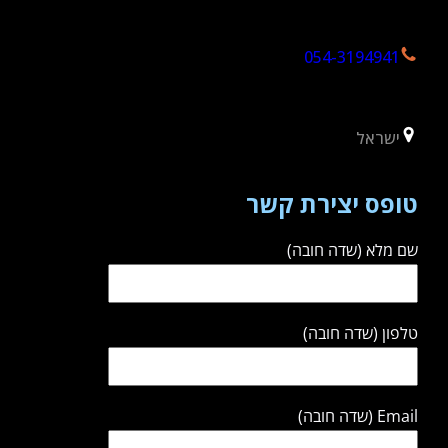
054-3194941
ישראל
טופס יצירת קשר
שם מלא (שדה חובה)
טלפון (שדה חובה)
Email (שדה חובה)