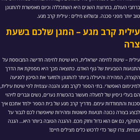
ברחבי העולם, במרוצת השנים היא השתכללה וכיום מאפשרת להתגונן
טוב יותר מפני סכנה. ובשלוש מילים : עילית קרב מגע.
עילית קרב מגע – המגן שלכם בשעת
צרה
עילית – שיטת לחימה ישראלית, היא שיטת לחימה חדישה המבוססת על
התנועות הטבעיות של גוף האדם. כתוצאה מכך היא מספקת את הדרך
הקצרה, המהירה והיעילה ביותר להתגונן ולמזער את הסיכון לפגיעה
למינימום האפשרי. בתי הספר לקרב מגע והגנה עצמית לפי שיטת עילית,
הם בעלי ניסיון של למעלה מעשור בהכשרת נערים, נשים וגברים לזיהוי
סכנות והתמודדות עימם. מדריך קרב מגע של בית הספר ילמד אתכם איך
לבצע בצורה נכונה תנועות פשוטות ומהירות שיאפשרו לכם לגבור על
התוקף, גם אם הוא גדול וחזק מכם. ההגנה הטובה ביותר היא… הגנה
עצמית. צרו קשר כדי לרכוש כלים מצילים חיים!