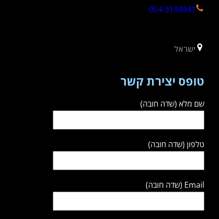
054-3194941
ישראל
טופס יצירת קשר
שם מלא (שדה חובה)
טלפון (שדה חובה)
Email (שדה חובה)