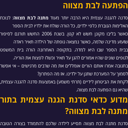
הפתעה לבת מצווה
דנה להגנה עצמית היא הרבה יותר מעוד
מתנה לבת מצווה
: לנוכח
האלימות הגוברת כלפי ילדים, כל הורה שולח את ילדיו לבית הספר
כאשר בליבו מקונן חשש לא קטן. בשנת 2006 החשש תורגם לסיפור
שזעזע מדינה שלמה, כאשר נמצאה גופתה של הילדה תאיר ראדה
בבית הספר שבו היא למדה. בתקופה האחרונה הורה בית המשפט
לגופים שונים שהיו אמורים להגן על תאיר וכשלו לפצות את הוריה.
בתגובה אמרו אותם הורים אומללים את מה שרבים מרגישים – אי אפשר
לסמוך על המערכת שתגן על ילדינו. אז מה הפתרון?
לקחת את הביטחון לידיים (תרתי משמע) באמצעות סדנה להגנה עצמית,
שהיא גם הפתעה לבת מצווה.
מדוע כדאי סדנת הגנה עצמית בתור
מתנה לבת מצווה?
סדנת מתנה לבת מצווה תסייע לילדה שלכם להתמודד בצורה הטובה