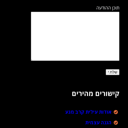
תוכן ההודעה
קישורים מהירים
אודות עילית קרב מגע
הגנה עצמית