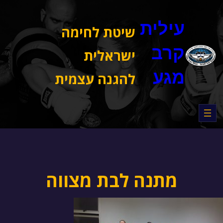
דלג
תוכן
עילית
שיטת לחימה
קרב
ישראלית
מגע
להגנה עצמית
מתנה לבת מצווה