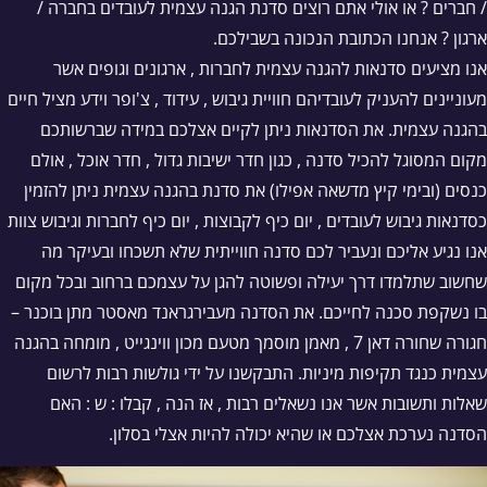
/ חברים ? או אולי אתם רוצים סדנת הגנה עצמית לעובדים בחברה /
ארגון ? אנחנו הכתובת הנכונה בשבילכם.
אנו מציעים סדנאות להגנה עצמית לחברות , ארגונים וגופים אשר
מעוניינים להעניק לעובדיהם חוויית גיבוש , עידוד , צ'ופר וידע מציל חיים
בהגנה עצמית. את הסדנאות ניתן לקיים אצלכם במידה שברשותכם
מקום המסוגל להכיל סדנה , כגון חדר ישיבות גדול , חדר אוכל , אולם
כנסים (ובימי קיץ מדשאה אפילו) את סדנת בהגנה עצמית ניתן להזמין
כסדנאות גיבוש לעובדים , יום כיף לקבוצות , יום כיף לחברות וגיבוש צוות
אנו נגיע אליכם ונעביר לכם סדנה חווייתית שלא תשכחו ובעיקר מה
שחשוב שתלמדו דרך יעילה ופשוטה להגן על עצמכם ברחוב ובכל מקום
בו נשקפת סכנה לחייכם. את הסדנה מעבירגראנד מאסטר מתן בוכנר –
חגורה שחורה דאן 7 , מאמן מוסמך מטעם מכון ווינגייט , מומחה בהגנה
עצמית כנגד תקיפות מיניות. התבקשנו על ידי גולשות רבות לרשום
שאלות ותשובות אשר אנו נשאלים רבות , אז הנה , קבלו : ש : האם
הסדנה נערכת אצלכם או שהיא יכולה להיות אצלי בסלון.