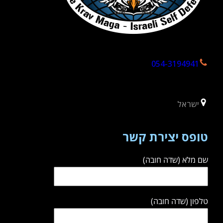
054-3194941
ישראל
טופס יצירת קשר
שם מלא (שדה חובה)
טלפון (שדה חובה)