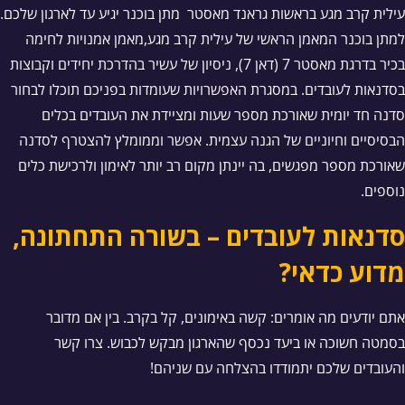
עילית קרב מגע בראשות גראנד מאסטר מתן בוכנר יגיע עד לארגון שלכם.
למתן בוכנר המאמן הראשי של עילית קרב מגע,מאמן אמנויות לחימה
בכיר בדרגת מאסטר 7 (דאן 7), ניסיון של עשיר בהדרכת יחידים וקבוצות
בסדנאות לעובדים. במסגרת האפשרויות שעומדות בפניכם תוכלו לבחור
סדנה חד יומית שאורכת מספר שעות ומציידת את העובדים בכלים
הבסיסיים וחיוניים של הגנה עצמית. אפשר וממומלץ להצטרף לסדנה
שאורכת מספר מפגשים, בה יינתן מקום רב יותר לאימון ולרכישת כלים
נוספים.
סדנאות לעובדים – בשורה התחתונה,
מדוע כדאי?
אתם יודעים מה אומרים: קשה באימונים, קל בקרב. בין אם מדובר
בסמטה חשוכה או ביעד נכסף שהארגון מבקש לכבוש. צרו קשר
והעובדים שלכם יתמודדו בהצלחה עם שניהם!