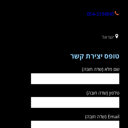
054-3194941
ישראל
טופס יצירת קשר
שם מלא (שדה חובה)
טלפון (שדה חובה)
Email (שדה חובה)