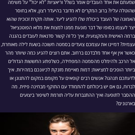
שמעתם את אחד העובדים אומר בשלל וריאציות "לא יכול" על משימה
שהוטלה עליו? ברוב המקרים לא מדובר בהיעדר רצון, אלא בחוסר
האמונה של העובד ביכולת שלו להגיע ליעד. אותה תקרת זכוכית שהוא
יצר לעצמו בסופו של דבר מונעת ממנו למצות את מלוא הפוטנציאל
ברמה האישית והמקצועית. איך כל זה קשור סדנאות לעובדים בהגנה
עצמית? דמיינו את עצמכם צועדים בסמטה חשוכה בשעת לילה מאוחרת,
כאשר אין אף אחד מלבדכם ברחוב. אתם רוצים להגיע כמה שיותר מהר
אל הרכב ולהימלט מהסמטה המפחידה, כשלפתע החששות הגדולים
ביותר הופכים למציאות: דמות מאיימת מזנקת לכיוונכם במהירות. איך
לדעתכם תנהגו? אנשים רבים קופאים על מקומם במקום להתגונן או
לברוח, גם אם יש ביכולתם להתמודד עם התוקף מבחינה פיזית. מה
ההסבר לתופעה ואיך ההתגברות עליה תורמת לשיפור ביצועים
בארגונים?