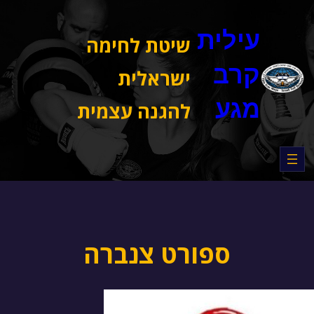
דלג
תוכן
עילית
שיטת לחימה
קרב
ישראלית
מגע
להגנה עצמית
ספורט צנברה