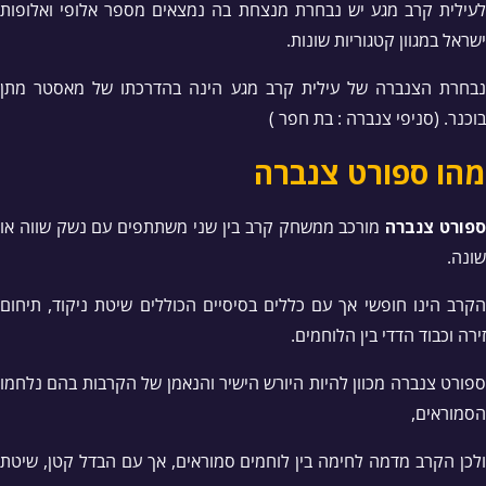
לעילית קרב מגע יש נבחרת מנצחת בה נמצאים מספר אלופי ואלופות
ישראל במגוון קטגוריות שונות.
נבחרת הצנברה של עילית קרב מגע הינה בהדרכתו של מאסטר מתן
בוכנר. (סניפי צנברה : בת חפר )
מהו ספורט צנברה
פורט צנברה
מורכב ממשחק קרב בין שני משתתפים עם נשק שווה או
שונה.
הקרב הינו חופשי אך עם כללים בסיסיים הכוללים שיטת ניקוד, תיחום
זירה וכבוד הדדי בין הלוחמים.
ספורט צנברה מכוון להיות היורש הישיר והנאמן של הקרבות בהם נלחמו
הסמוראים,
ולכן הקרב מדמה לחימה בין לוחמים סמוראים, אך עם הבדל קטן, שיטת