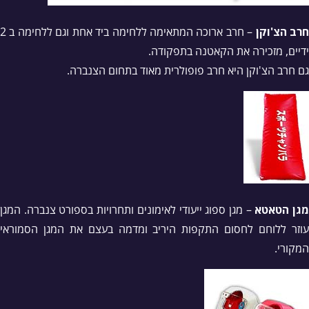
רב הצ'וקן
– חרב ארוכה המתאימה ללחימה ביד אחת וגם ללחימה ב 2
ידיים, מזכירה את הקאטנה בתפקודה.
גם חרב הצ'וקן היא חרב פופולרית מאוד בתחום הצנברה.
גן הטאטא
– מגן ספוג ייעודי לאימונים ותחרויות בספורט צנברה. המגן
עוזר ללוחם לחסום התקפות היריב ומדמה בעצם את המגן הסמוראי
המקורי.