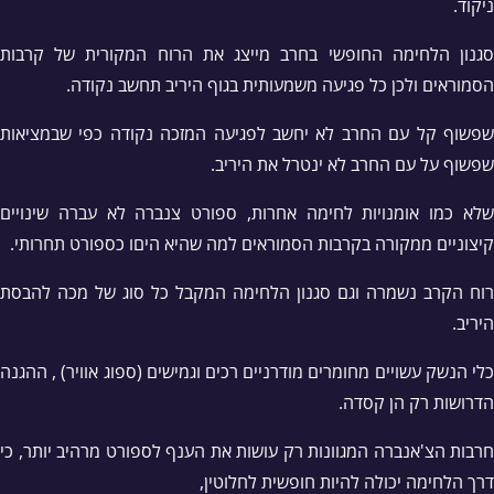
ניקוד.
סגנון הלחימה החופשי בחרב מייצג את הרוח המקורית של קרבות
הסמוראים ולכן כל פגיעה משמעותית בגוף היריב תחשב נקודה.
שפשוף קל עם החרב לא יחשב לפגיעה המזכה נקודה כפי שבמציאות
שפשוף על עם החרב לא ינטרל את היריב.
שלא כמו אומנויות לחימה אחרות, ספורט צנברה לא עברה שינויים
קיצוניים ממקורה בקרבות הסמוראים למה שהיא היםו כספורט תחרותי.
רוח הקרב נשמרה וגם סגנון הלחימה המקבל כל סוג של מכה להבסת
היריב.
כלי הנשק עשויים מחומרים מודרניים רכים וגמישים (ספוג אוויר) , ההגנה
הדרושות רק הן קסדה.
חרבות הצ'אנברה המגוונות רק עושות את הענף לספורט מרהיב יותר, כי
דרך הלחימה יכולה להיות חופשית לחלוטין,