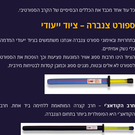
כל עוד אחד מכבד את הכללים הבסיסיים של הקרב הספורטיבי.
ספורט צנברה – ציוד ייעודי
בתחרויות ובאימוני ספורט צנברה אנחנו משתמשים בציוד ייעודי המדמה
כלי נשק אמיתיים.
הציוד הינו חרבות ספוג אוויר המונעות פציעות וכך הופכות את הספורט
לספורט לא אלים ובטוח, מגנים ספוג וכמובן קסדות לבטיחות מירבית.
רב הקודאצ'י
– חרב קצרה המותאמת ללחימה ביד אחת. חרב
הקודאצ'י היא הפופולרית ביותר בתחום הצנברה.