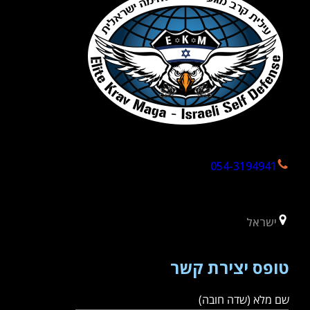
054-3194941
ישראל
טופס יצירת קשר
שם מלא (שדה חובה)