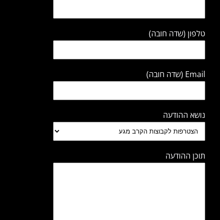
טלפון (שדה חובה)
Email (שדה חובה)
נושא ההודעה
תוכן ההודעה