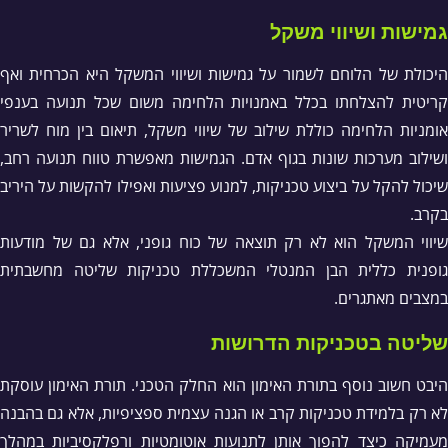
גמישות ושיווי משקל
היכולת של הלוחם לשמור על גמישות ושיווי המשקל היא הכרחית ואף
קריטית להצלחתו בכלל באמנויות הלחימה משום שכל תנועה בענפי
אומניות הלחימה כוללת שילוב של שיווי משקל, תיאום בין מוח לשריר
ושילוב מערכות שונות בגוף אדם. הגמישות מאפשרת טווח תנועה רחב,
שיכול להקל על ביצוע טכניקות, למנוע פציעות ואפילו להקשות על היריב
בקרב.
שיווי המשקל הוא לא רק תוצאה של כוח גופני, אלא גם של מודעות
גופנית כללית הבן המנטלי המשכללת טכניקות שליטה מחשבתית
במצבים מאתגרים.
שליטה בטכניקות הדרושות
היבט חשוב נוסף בתורת האימון הוא החלק הטכני. תורת האימון עוסקת
לא רק בלמידת טכניקות קרב או הגנה עצמית ספציפיות, אלא גם בהבנה
מעמיקה כיצד להפוך אותן לתנועות אוטומטיות ורפלקסיביות במהלך