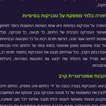
הקרב.
חזרה בלתי מפסקת על טכניקות בסיסיות
החזרה על טכניקות בסיסיות היא אחת השיטות החשובות ביותר לאימון
ושיפור הטכניקה הקרבית של הלוחם. כל תנועה, כל טכניקה, מכל
אמנות לחימה אשר תהה, דורשת חזרות רבות על כל התנועות הבסיסיות
על מנת שיוטמעו באופן אוטומטי במוחו וגופו של הלוחם ויהיו טבעיות
עבורו בזמן הקרב. ככל שהלוחם מבצע את הטכניקות במספר חזרות רב,
הוא מגדיל את היכולת שלו לבצע את התנועות במהירות, ביעילות
ובטבעיות.
הבנת אסטרטגיית קרב
ביצוע הטכניקות בצורה נכונה על ידי הלוחם אינו מספיק. הלוחם חייב
להבין את המשמעות של כל תנועה וטכניקה ובכך מנתקת את המחשבה
מקבעון תנועתי ומאפשר לעצמו יכולת תגובה ואלתור לכל מצב משתנה.
חלק גדול מההצלחה מגיעה מהבנת היתרונות והחסרונות של טכניקות