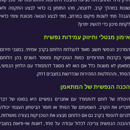
שונות במהלך קרב. לדוגמה, מהו התזמון בו כדאי לבצע התקפה ולא
הגנה? מתי לשנות מיקום במרחב, מתי לבצע הונאה מכוונת ומתי כדאי
לקחת סיכון כדי להשיג יתרון?
אימון מנטלי וחיזוק עמידות נפשית
המרכיב הנפשי חשוב מאוד להצלחת הלוחם בקרב אמיתי. במצבי חירום
ואף בקרבות תחרותיים כמות הטכניקות ומספר השנים בהן הלוחם
מתאמן לא משנות כלל אם הוא לא מסוגל להתמודד עם הלחץ הנפשי,
הפחד, וההחלטות המהירות שנדרשות במצבים דחק.
הכנה הנפשית של המתאמן
היכולת של לוחם להתמודד עם אתגרים נפשיים היא בסופו של דבר
תכריע את הקרב. השפעתם של הפחד או חוסר הביטחון העצמי יכולה
לגרום להפסד בקרב גם אם הלוחם מבצע את הטכניקות בצורה מושלמת.
ההכנה הנפשית צריכה לכלול עבודה על פחד, דאגות ואי-ודאות במצבי