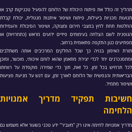
תהליך זה כולל את פיתוח היכולת של הלוחם להפעיל טכניקות קרב או
תנועות מכניות ביעילות, פיתוח ושיפור איתנות מנטלית, יכולת קבלת
החלטות תחת לחץ במצבי חירום ומצוקה, ושיפור הסיבולת והעמידות
הגופנית לשם הצלחה בעימותים פיזיים ידועים מראש (כתחרויות) או
מפתיעים כגון התקפה פתאומית ברחוב.
תורת האימון בנויה כך שכל החלקים המרכיבים אותה משתלבים
ומתסנכרנים יחד לכדי יצירת מתאמן שהוא לוחם איכותי, מוכשר, ומוכן
לכל תרחיש בכל זמן. כל זאת, תוך כדי שמירה מוקפדת על רווחתו
הבריאותית והנפשית של הלוחם לאורך זמן, עם דגש על מניעת פציעות
ושיפור מתמיד.
חשיבות תפקיד מדריך אמנויות
הלחימה
מדריך אמנויות לחימה אינו רק "מעביר" ידע טכני בשעור אלא משמש גם