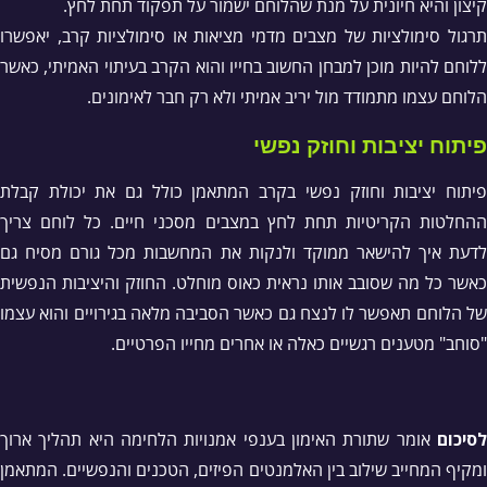
קיצון והיא חיונית על מנת שהלוחם ישמור על תפקוד תחת לחץ.
תרגול סימולציות של מצבים מדמי מציאות או סימולציות קרב, יאפשרו
ללוחם להיות מוכן למבחן החשוב בחייו והוא הקרב בעיתוי האמיתי, כאשר
הלוחם עצמו מתמודד מול יריב אמיתי ולא רק חבר לאימונים.
פיתוח יציבות וחוזק נפשי
פיתוח יציבות וחוזק נפשי בקרב המתאמן כולל גם את יכולת קבלת
ההחלטות הקריטיות תחת לחץ במצבים מסכני חיים. כל לוחם צריך
לדעת איך להישאר ממוקד ולנקות את המחשבות מכל גורם מסיח גם
כאשר כל מה שסובב אותו נראית כאוס מוחלט. החוזק והיציבות הנפשית
של הלוחם תאפשר לו לנצח גם כאשר הסביבה מלאה בגירויים והוא עצמו
"סוחב" מטענים רגשיים כאלה או אחרים מחייו הפרטיים.
לסיכום
אומר שתורת האימון בענפי אמנויות הלחימה היא תהליך ארוך
ומקיף המחייב שילוב בין האלמנטים הפיזים, הטכנים והנפשיים. המתאמן