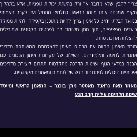
צריך להבין שלא מדובר אך ורק בהשגת יכולות גופניות, אלא בתהליך
מקיף שמנחה אותו מיומו הראשון כתלמיד מתחיל ועד לקרב האמיתי
במועד הבלתי ידוע. כל אימון צריך להיות מתוכנן בקפידה ולהיות ממוקד
ביעדים ספציפיים, תוך מתן תשומת לב לפרטים הקטנים שמובילים
להצלחה ארוכת טווח.
תורת האימון מהווה את הבסיס האיתן להצלחתם המשותפת מדריכי
אמנויות לחימה ותלמידיהם. השילוב של עקרונות אימון הנכונים עם
הבנה במדעי הגוף ושיטות הדרכה מתקדמות תתרום ליצירת מדריכים
איכותיים היכולים לפתח דור חדש של לוחמים ומאמנים מקצועיים.
מאמר מאת גראנד מאסטר מתן בוכנר – המאמן הראשי ומייסד
שיטת הלחימה עילית קרב מגע