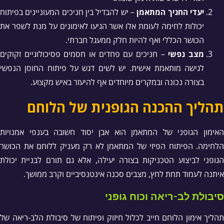
יעדי החניך המתאמן
– יש להבדיל בין חניכים המעוניינים בפיתוח
יכולות לחימה לעומת אלו אשר הגיעו לאימונים על מנת לשפר את
הכושר הכללי ואף להיות חלק ממעגל חברתי.
מצב נפשי
– חניכים עם פחדים או חסמים פסיכולוגיים זקוקים
לגישה מותאמת אישית. יש לשים דגש על פיתוח החוסן הנפשי
בצורה נכונה ובמקרים מיוחדים אף להיעזר באיש מקצוע.
תהליך ההכנה הגופנית של הלוחם
האימון הגופני של המתאמן הוא אבן יסוד חשובה בענפי אמנויות
הלחימה. הפיתוח הפיזי של המתאמן לא רק מעניק ללוחם את הכושר
הגופני לביצוע הטכניקות בצורה יעילה, אלא גם תורם לבניית יכולת
איתנה לעמוד תחת לחץ, מצבים סכנה אינטנסיביים וקרב ממושך.
סיבולת לב-ריאה וכוח גופני
תהליך אימון הלוחם חייב לכלול חיזוק ופיתוח של סיבולת הלב-ריאה של