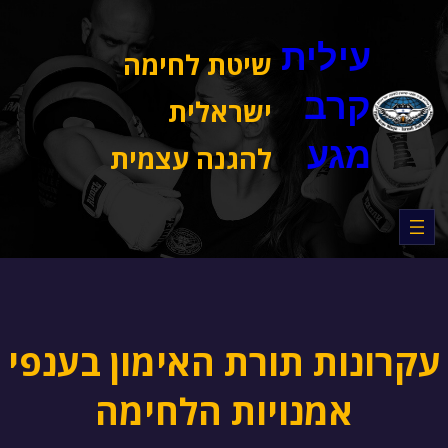
דלג
תוכן
עילית
שיטת לחימה
קרב
ישראלית
מגע
להגנה עצמית
עקרונות תורת האימון בענפי
אמנויות הלחימה