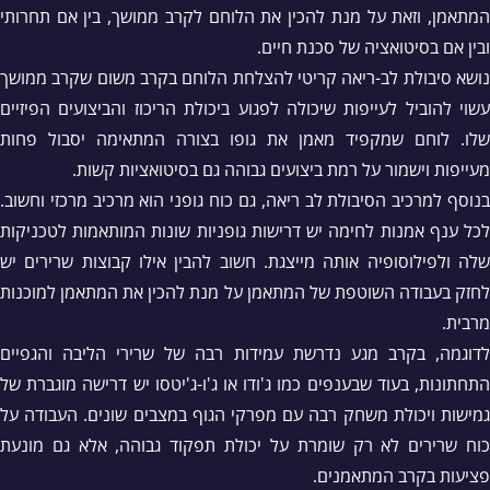
המתאמן, וזאת על מנת להכין את הלוחם לקרב ממושך, בין אם תחרותי
ובין אם בסיטואציה של סכנת חיים.
נושא סיבולת לב-ריאה קריטי להצלחת הלוחם בקרב משום שקרב ממושך
עשוי להוביל לעייפות שיכולה לפגוע ביכולת הריכוז והביצועים הפיזיים
שלו. לוחם שמקפיד מאמן את גופו בצורה המתאימה יסבול פחות
מעייפות וישמור על רמת ביצועים גבוהה גם בסיטואציות קשות.
בנוסף למרכיב הסיבולת לב ריאה, גם כוח גופני הוא מרכיב מרכזי וחשוב.
לכל ענף אמנות לחימה יש דרישות גופניות שונות המותאמות לטכניקות
שלה ולפילוסופיה אותה מייצגת. חשוב להבין אילו קבוצות שרירים יש
לחזק בעבודה השוטפת של המתאמן על מנת להכין את המתאמן למוכנות
מרבית.
לדוגמה, בקרב מגע נדרשת עמידות רבה של שרירי הליבה והגפיים
התחתונות, בעוד שבענפים כמו ג'ודו או ג'ו-ג'יטסו יש דרישה מוגברת של
גמישות ויכולת משחק רבה עם מפרקי הגוף במצבים שונים. העבודה על
כוח שרירים לא רק שומרת על יכולת תפקוד גבוהה, אלא גם מונעת
פציעות בקרב המתאמנים.