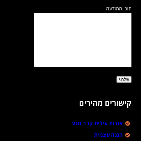
תוכן ההודעה
קישורים מהירים
אודות עילית קרב מגע
הגנה עצמית